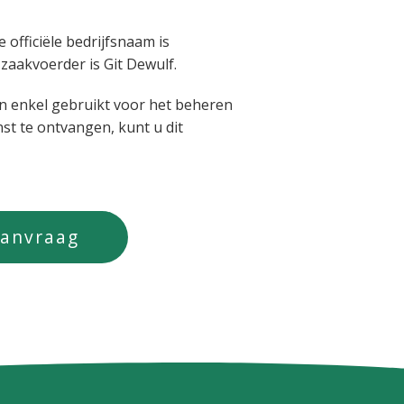
officiële bedrijfsnaam is
 zaakvoerder is Git Dewulf.
enkel gebruikt voor het beheren
st te ontvangen, kunt u dit
aanvraag