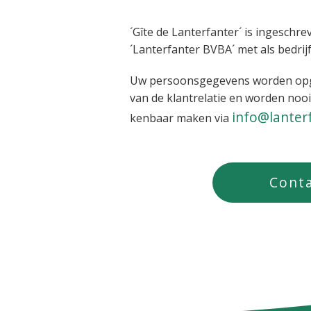
´Gîte de Lanterfanter´ is ingeschr
´Lanterfanter BVBA´ met als bedrij
Uw persoonsgegevens worden opge
van de klantrelatie en worden nooi
info@lanter
kenbaar maken via
Conta