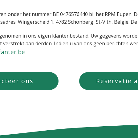
even onder het nummer BE 0476576440 bij het RPM Eupen. De 
fsadres: Wingerscheid 1, 4782 Schönberg, St-Vith, België. De
nomen in ons eigen klantenbestand. Uw gegevens worden 
t verstrekt aan derden. Indien u van ons geen berichten wen
fanter.be
cteer ons
Reservatie 