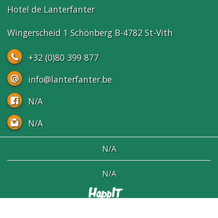
Hotel de Lanterfanter
Wingerscheid 1 Schönberg B-4782 St-Vith
+32 (0)80 399 877
info@lanterfanter.be
N/A
N/A
N/A
N/A
N/A